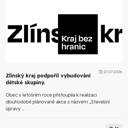
27.07.2026
Zlínský kraj podpořil vybudování
dětské skupiny.
Obec v letošním roce přistoupila k realizaci
dlouhodobě plánované akce s názvem „Stavební
úpravy ...