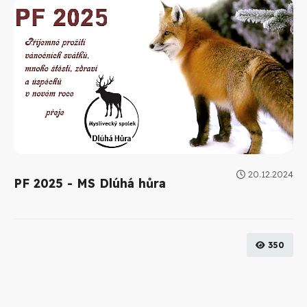
20.12.2024
PF 2025 - MS Dlúhá hůra
350