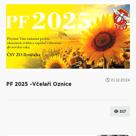
21.12.2024
PF 2025 -Včelaři Oznice
217