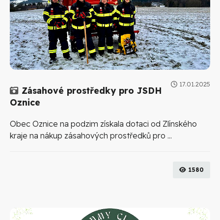
17.01.2025
Galerie
Zásahové prostředky pro JSDH
Oznice
Obec Oznice na podzim získala dotaci od Zlínského
kraje na nákup zásahových prostředků pro ...
1580