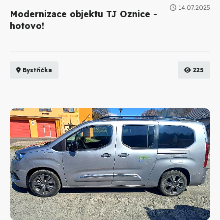
14.07.2025
Modernizace objektu TJ Oznice -
hotovo!
Bystřička
225