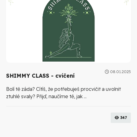
08.01.2025
SHIMMY CLASS - cvičení
Bolí tě záda? Cítíš, že potřebuješ procvičit a uvolnit
ztuhlé svaly? Přijď, naučíme tě, jak ...
347