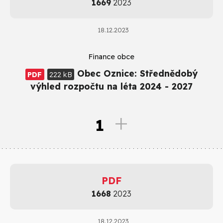
1669
2023
18.12.2023
Finance obce
Obec Oznice: Střednědobý
PDF
222 kB
výhled rozpočtu na léta 2024 - 2027
1
PDF
1668
2023
18.12.2023