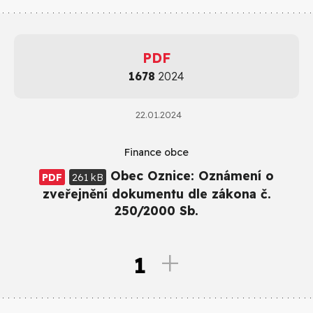
PDF
1678
2024
22.01.2024
Finance obce
Obec Oznice: Oznámení o
PDF
261 kB
zveřejnění dokumentu dle zákona č.
250/2000 Sb.
1