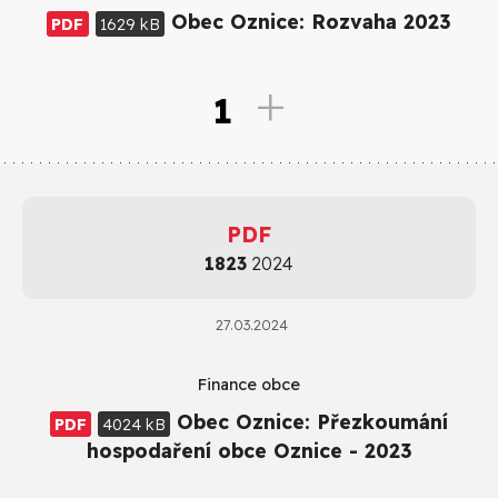
Obec Oznice: Rozvaha 2023
PDF
1629 kB
1
PDF
1823
2024
27.03.2024
Finance obce
Obec Oznice: Přezkoumání
PDF
4024 kB
hospodaření obce Oznice - 2023