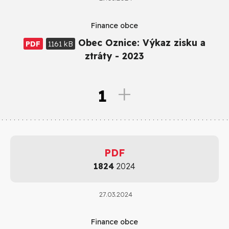
Finance obce
Obec Oznice: Výkaz zisku a
PDF
1161 kB
ztráty - 2023
1
PDF
1824
2024
27.03.2024
Finance obce