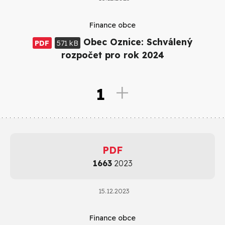
Finance obce
Obec Oznice: Schválený
PDF
571 kB
rozpočet pro rok 2024
1
PDF
1663
2023
15.12.2023
Finance obce