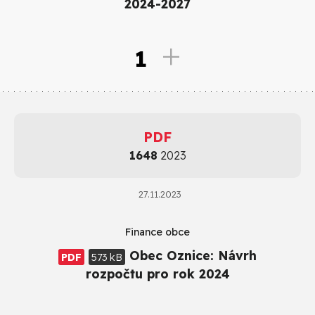
2024-2027
1
PDF
1648
2023
27.11.2023
Finance obce
Obec Oznice: Návrh
PDF
573 kB
rozpočtu pro rok 2024