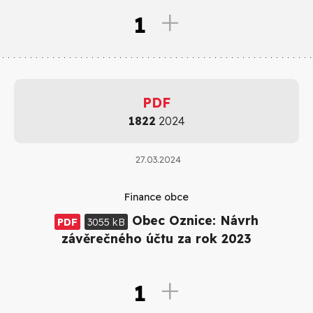
1
PDF
1822
2024
27.03.2024
Finance obce
Obec Oznice: Návrh
PDF
3055 kB
závěrečného účtu za rok 2023
1