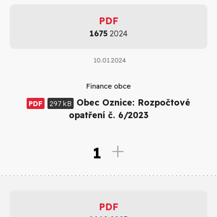
PDF
1675
2024
10.01.2024
Finance obce
Obec Oznice: Rozpočtové
PDF
297 kB
opatření č. 6/2023
1
PDF