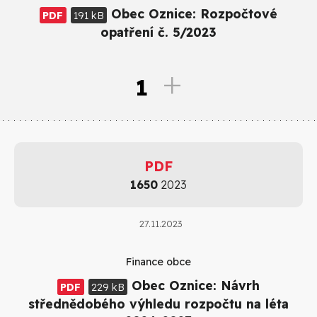
Obec Oznice: Rozpočtové
PDF
191 kB
opatření č. 5/2023
1
PDF
1650
2023
27.11.2023
Finance obce
Obec Oznice: Návrh
PDF
229 kB
střednědobého výhledu rozpočtu na léta