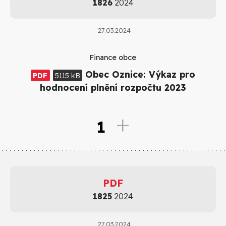
1826
2024
27.03.2024
Finance obce
Obec Oznice: Výkaz pro
PDF
5115 kB
hodnocení plnění rozpočtu 2023
1
PDF
1825
2024
27.03.2024