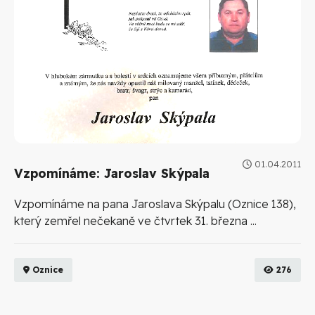
01.04.2011
Vzpomínáme: Jaroslav Skýpala
Vzpomínáme na pana Jaroslava Skýpalu (Oznice 138),
který zemřel nečekaně ve čtvrtek 31. března ...
Oznice
276