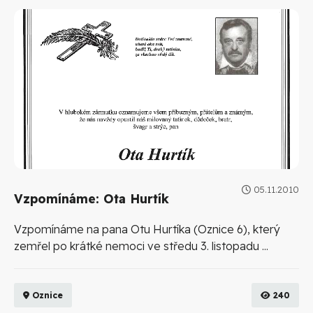
05.11.2010
Vzpomínáme: Ota Hurtík
Vzpomínáme na pana Otu Hurtíka (Oznice 6), který
zemřel po krátké nemoci ve středu 3. listopadu ...
Oznice
240