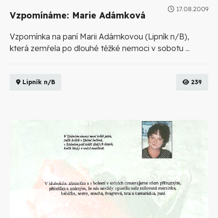
17.08.2009
Vzpomínáme: Marie Adámková
Vzpomínka na paní Marii Adámkovou (Lipník n/B),
která zemřela po dlouhé těžké nemoci v sobotu ...
Lipník n/B
239