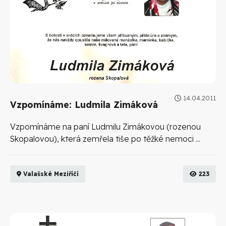
14.04.2011
Vzpomínáme: Ludmila Zimáková
Vzpomínáme na paní Ludmilu Zimákovou (rozenou
Skopalovou), která zemřela tiše po těžké nemoci ...
Valašské Meziříčí
223