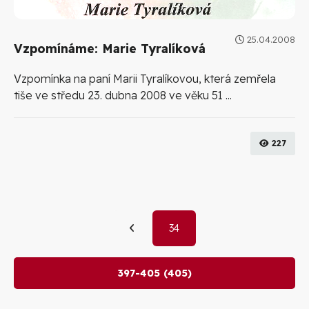
25.04.2008
Vzpomínáme: Marie Tyralíková
Vzpomínka na paní Marii Tyralíkovou, která zemřela
tiše ve středu 23. dubna 2008 ve věku 51 ...
227
34
397-405 (405)