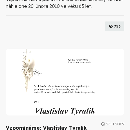
náhle dne 20. února 2010 ve věku 63 let.
753
23.11.2009
Vzpomínáme: Vlastislav Tyralík