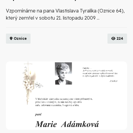
Vzpomínáme na pana Vlastislava Tyralíka (Oznice 64),
který zemřel v sobotu 21. listopadu 2009 ...
Oznice
224