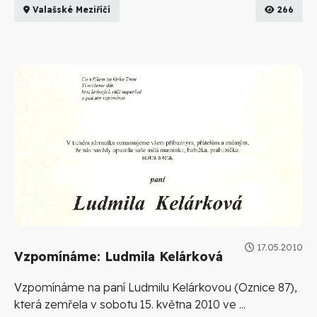
Valašské Meziříčí
266
17.05.2010
Vzpomínáme: Ludmila Kelárková
Vzpomínáme na paní Ludmilu Kelárkovou (Oznice 87),
která zemřela v sobotu 15. května 2010 ve ...