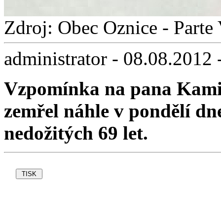
Zdroj: Obec Oznice - Parte
administrator - 08.08.2012 
Vzpomínka na pana Kamila
zemřel náhle v pondělí dn
nedožitých 69 let.