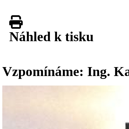
Náhled k tisku
Vzpomínáme: Ing. Kam