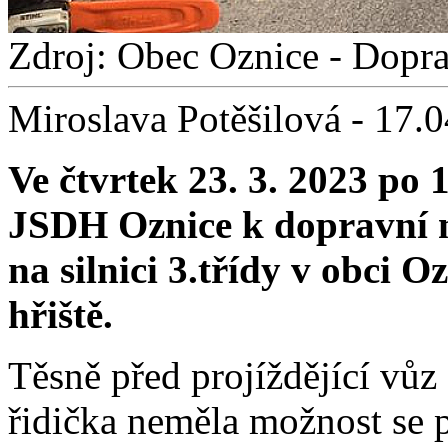
Zdroj: Obec Oznice - Dopr
Miroslava Potěšilová - 17.
Ve čtvrtek 23. 3. 2023 po 
JSDH Oznice k dopravní 
na silnici 3.třídy v obci O
hřiště.
Těsně před projíždějící vůz
řidička neměla možnost se 