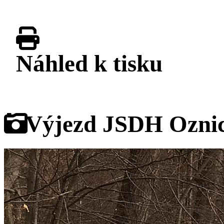
Náhled k tisku
Galerie
Výjezd JSDH Oznic