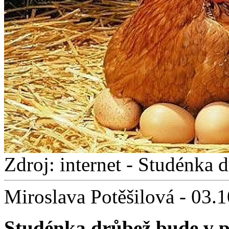
Zdroj: internet - Studénka 
Miroslava Potěšilová - 03.
Studénka drůbež bude v pá