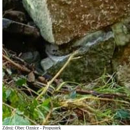
Zdroj: Obec Oznice - Propustek