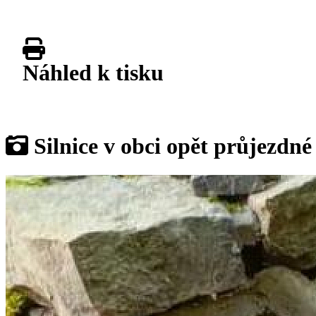
Náhled k tisku
Galerie
Silnice v obci opět průjezdné