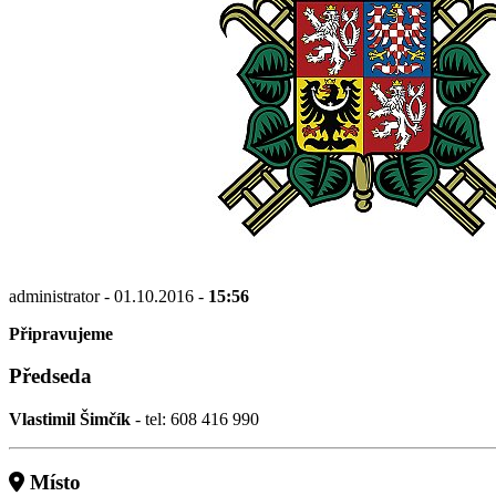
administrator - 01.10.2016 -
15:56
Připravujeme
Předseda
Vlastimil Šimčík
- tel: 608 416 990
Místo