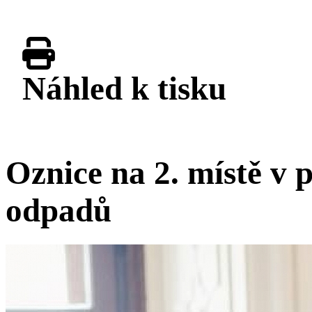
Náhled k tisku
Oznice na 2. místě v p
odpadů