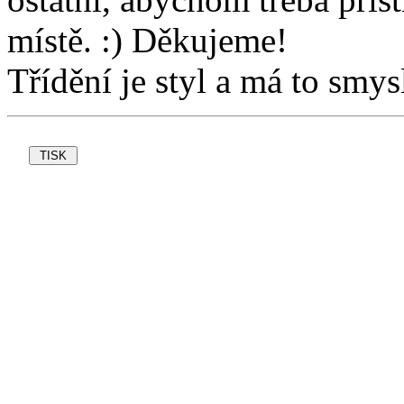
místě. :) Děkujeme!
Třídění je styl a má to smys